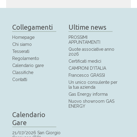
Collegamenti
Ultime news
Homepage
PROSSIMI
APPUNTAMENTI
Chi siamo
Quote associative anno
Tesserati
2026
Regolamento
Certificati medici
Calendario gare
CAMPIONI D'ITALIA
Classifiche
Francesco GRASSI
Contatti
Un unico consulente per
la tua azienda
Gas Energy informa
Nuovo showroom GAS
ENERGY
Calendario
Gare
21/07/2026 San Giorgio