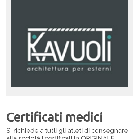
Certificati medici
Si richiede a tutti gli atleti di consegnare
alla società i certificati in ORIGINALE,