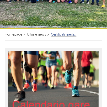
Homepage
Ultime news
Certificati medici