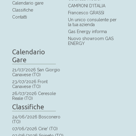
Calendario gare
CAMPIONI D'ITALIA
Classifiche
Francesco GRASSI
Contatti
Un unico consulente per
la tua azienda
Gas Energy informa
Nuovo showroom GAS
ENERGY
Calendario
Gare
21/07/2026 San Giorgio
Canavese (TO)
23/07/2026 Front
Canavese (TO)
26/07/2026 Ceresole
Reale (TO)
Classifiche
24/06/2026 Bosconero
(TO)
07/06/2026 Cirie' (TO)
03/06/2026 Spineto (TO)