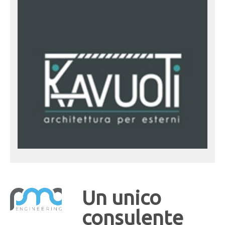
Un unico
consulente